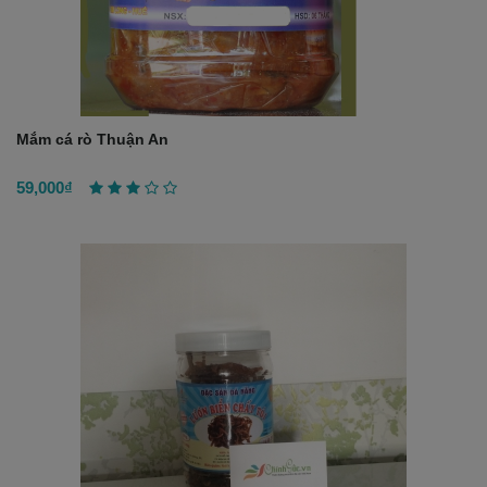
Mắm cá rò Thuận An
59,000₫