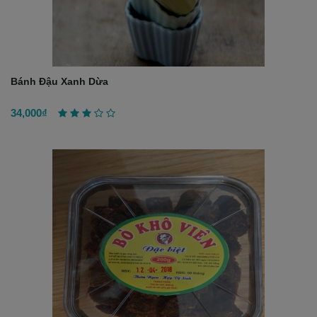
Bánh Đậu Xanh Dừa
34,000₫