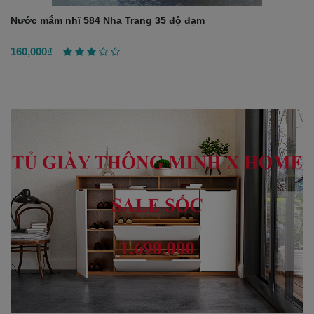
Nước mắm nhĩ 584 Nha Trang 35 độ đạm
160,000₫