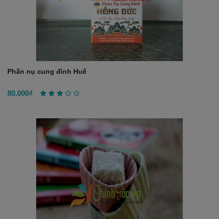
Phấn nụ cung đình Huế
80,000₫