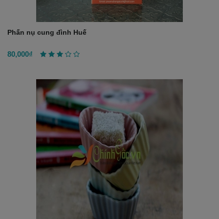
Phấn nụ cung đình Huế
80,000₫