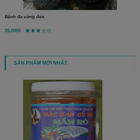
Bánh đa vừng đen
35,000₫
SẢN PHẨM MỚI NHẤT