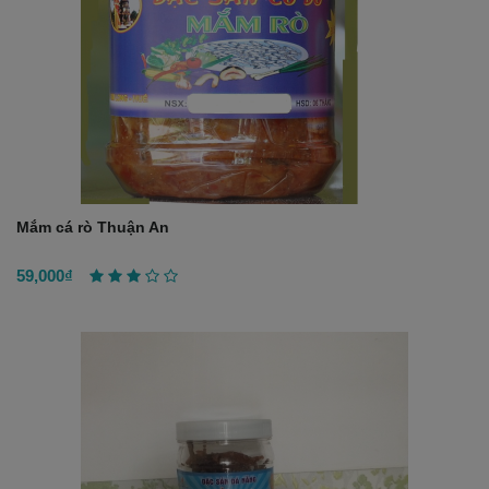
Mắm cá rò Thuận An
59,000₫