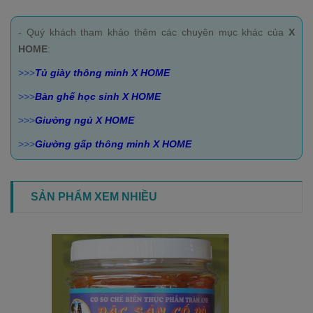
- Quý khách tham khảo thêm các chuyên mục khác của
X
HOME
:
>>>
Tủ giày thông minh X HOME
>>>
Bàn ghế học sinh X HOME
>>>
Giường ngủ X HOME
>>>
Giường gấp thông minh X HOME
SẢN PHẨM XEM NHIỀU