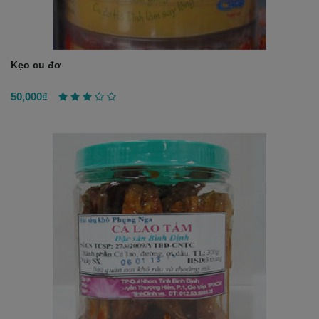
Kẹo cu đơ
50,000₫