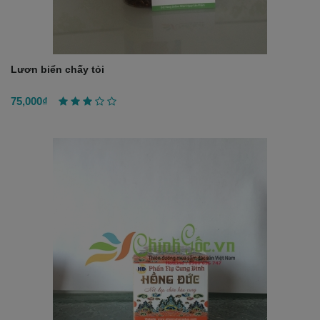
Lươn biển chấy tỏi
75,000₫