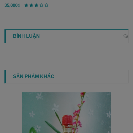
35,000₫
BÌNH LUẬN
SẢN PHẨM KHÁC