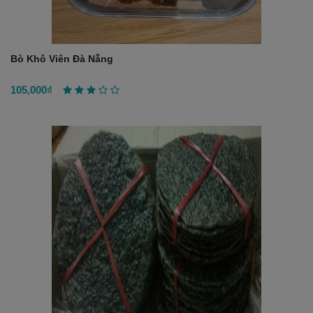
Bò Khô Viên Đà Nẵng
105,000₫