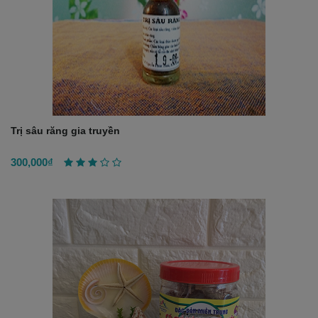
Trị sâu răng gia truyền
300,000₫