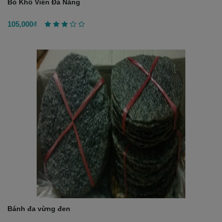
Bò Khô Viên Đà Nẵng
105,000₫
Bánh đa vừng đen