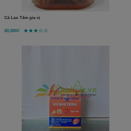
Cá Lao Tẩm gia vị
60,000₫