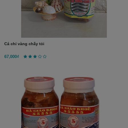
Cá chỉ vàng chấy tỏi
67,000₫