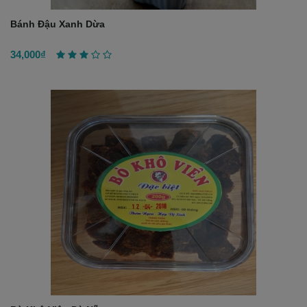
Bánh Đậu Xanh Dừa
34,000₫