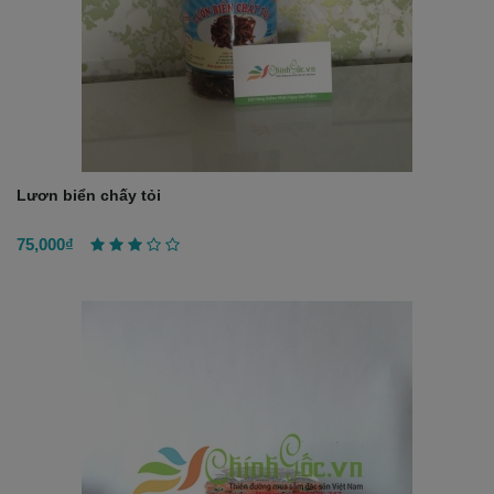
Lươn biển chấy tỏi
75,000₫