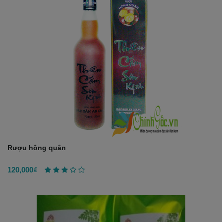
Rượu hồng quân
120,000₫