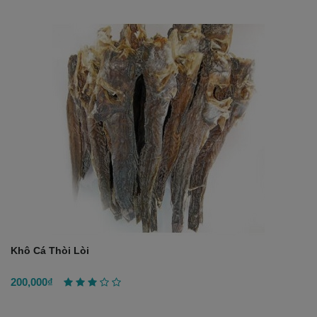
Khô Cá Thòi Lòi
200,000₫