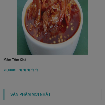
Mắm Tôm Chà
70,000₫
SẢN PHẨM MỚI NHẤT