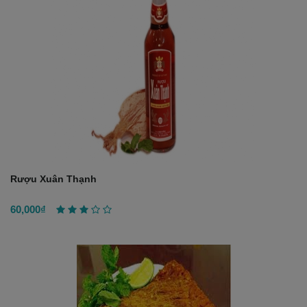
Rượu Xuân Thạnh
60,000₫