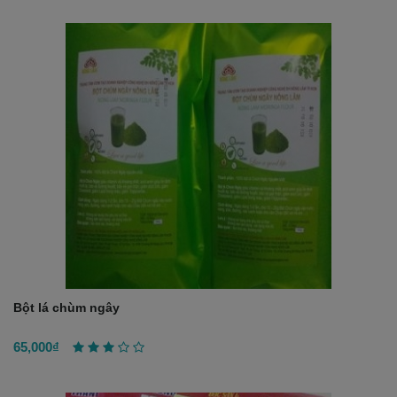
Bột lá chùm ngây
65,000₫