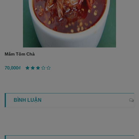
Mắm Tôm Chà
70,000₫
BÌNH LUẬN