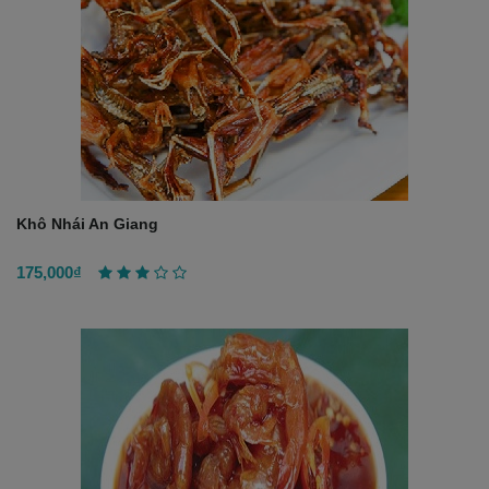
Khô Nhái An Giang
175,000₫