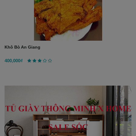
Khô Bò An Giang
400,000₫