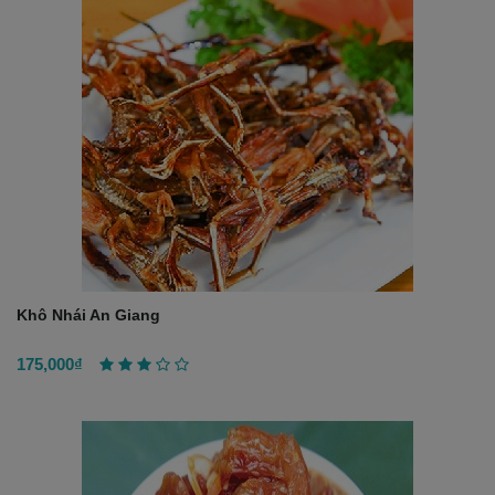
Khô Nhái An Giang
175,000₫