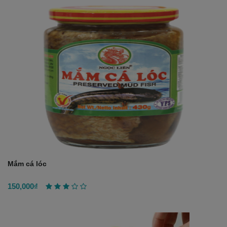
Mắm cá lóc
150,000₫