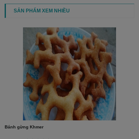
SẢN PHẨM XEM NHIỀU
Bánh gừng Khmer