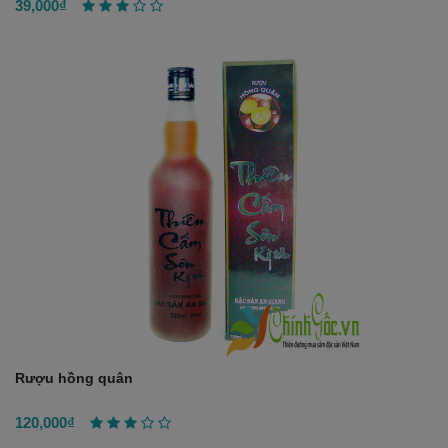
39,000₫
Rượu hồng quân
120,000₫