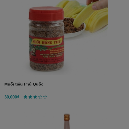
Muối tiêu Phú Quốc
30,000₫