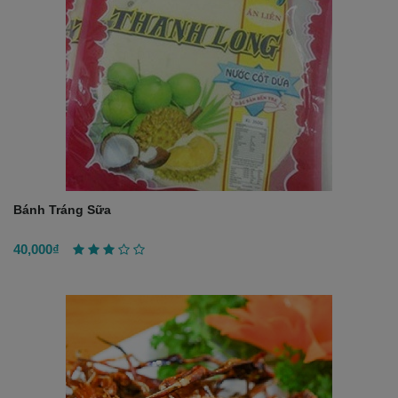
Bánh Tráng Sữa
40,000₫