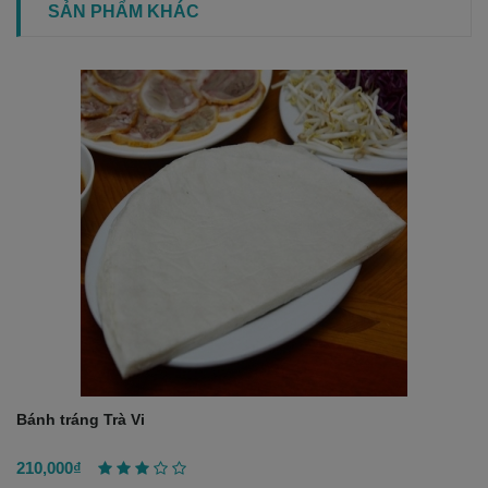
SẢN PHẨM KHÁC
Bánh tráng Trà Vi
210,000₫