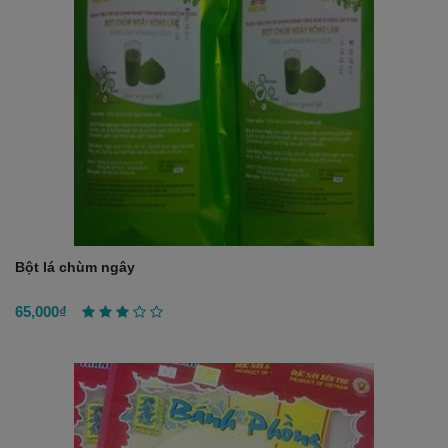
Bột lá chùm ngây
65,000₫