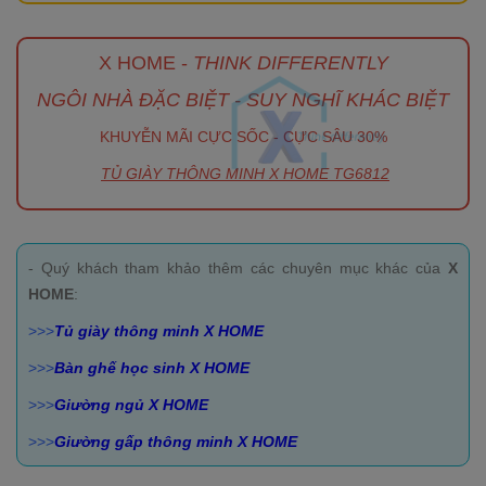
X HOME -
THINK DIFFERENTLY
NGÔI NHÀ ĐẶC BIỆT - SUY NGHĨ KHÁC BIỆT
KHUYỄN MÃI CỰC SỐC - CỰC SÂU 30%
TỦ GIÀY THÔNG MINH X HOME TG6812
- Quý khách tham khảo thêm các chuyên mục khác của
X
HOME
:
>>>
Tủ giày thông minh X HOME
>>>
Bàn ghế học sinh X HOME
>>>
Giường ngủ X HOME
>>>
Giường gấp thông minh X HOME