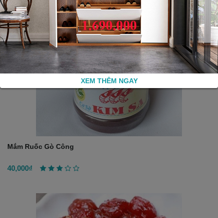
XEM THÊM NGAY
Mắm Ruốc Gò Công
40,000₫