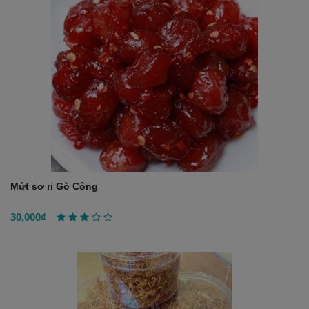
Mứt sơ ri Gò Công
30,000₫