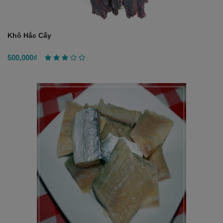
Khô Hắc Cấy
500,000₫