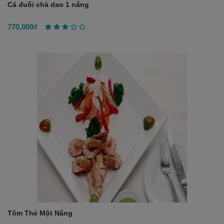
Cá đuối chà dao 1 nắng
770,000₫
Tôm Thẻ Một Nắng