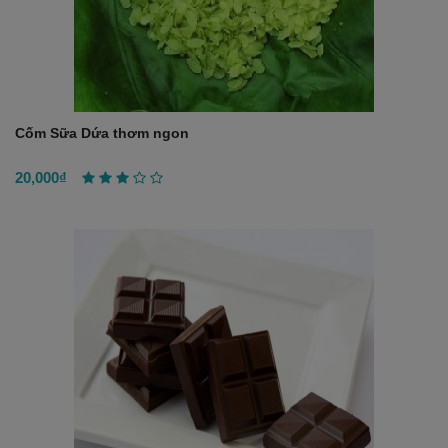
Cốm Sữa Dứa thơm ngon
20,000₫