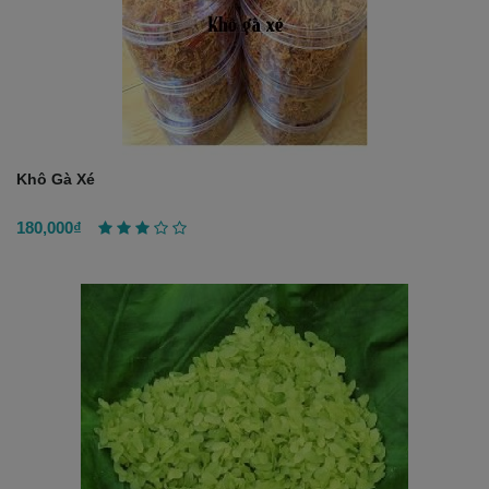
Khô Gà Xé
180,000₫