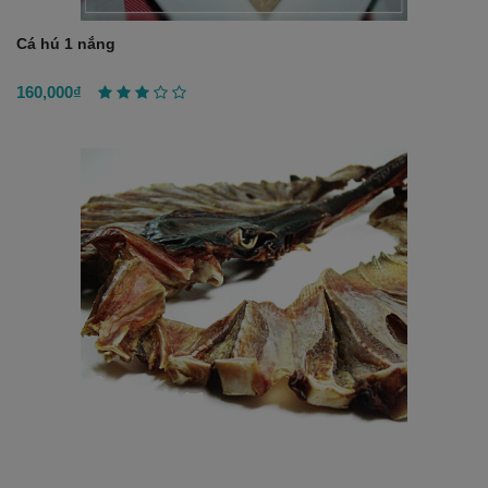
Cá hú 1 nắng
160,000₫