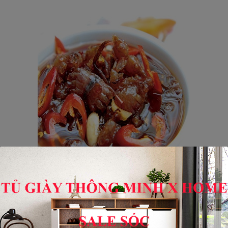
Mắm Còng Lột
80,000₫