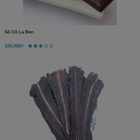
Sô Cô La Đen
150,000₫