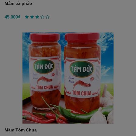
Mắm cà pháo
45,000₫
Mắm Tôm Chua