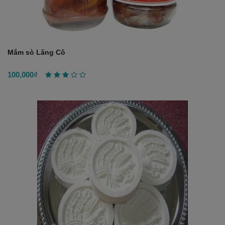
Mắm sò Lăng Cô
100,000₫