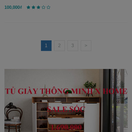
100,000₫
1
2
3
>