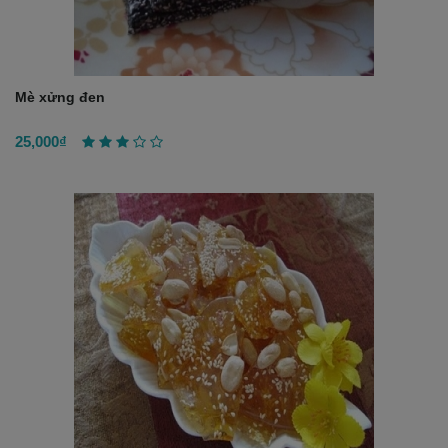
Mè xửng đen
25,000₫