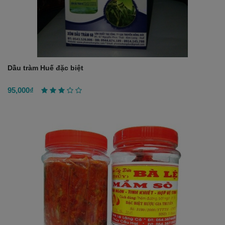
Dầu tràm Huế đặc biệt
95,000₫