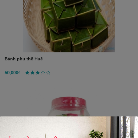
Bánh phu thê Huế
50,000₫