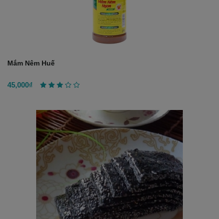
Mắm Nêm Huế
45,000₫