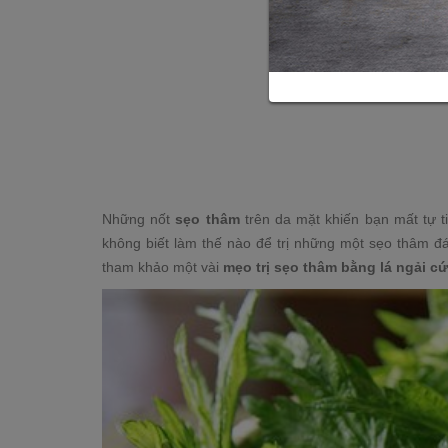
Những nốt
sẹo thâm
trên da mặt khiến bạn mất tự t
không biết làm thế nào để trị những một sẹo thâm đá
tham khảo một vài
mẹo trị sẹo thâm bằng lá ngải c