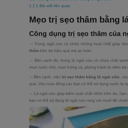
1.2.1
Bài viết liên quan
Mẹo trị sẹo thâm bằng l
Công dụng trị sẹo thâm của n
– Trong ngải cứu có chứa những hoạt chất giúp tă
thâm
trên da hiệu quả mà an toàn.
– Bên cạnh đó, trong lá ngải cứu có chứa chất tanin
mụn nước nhỏ, mụn trứng cá, phòng tránh bị viêm da 
– Bên cạnh, việc
trị sẹo thâm bằng lá ngải cứu
, cá
quả. Vào mùa đông các bạn có thể sử dụng nước lá ng
– Lá ngải cứu giúp kiểm soát chất nhờn trên da, hạn c
bạn có thể sử dụng lá ngải cứu rang với muối để chư