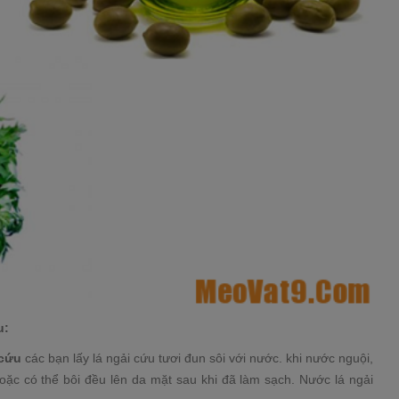
u:
 cứu
các bạn lấy lá ngải cứu tươi đun sôi với nước. khi nước nguội,
c có thể bôi đều lên da mặt sau khi đã làm sạch. Nước lá ngải