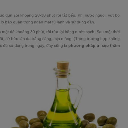
tục đun sôi khoảng 20-30 phút rồi tắt bếp. Khi nước nguội, vớt bỏ
o lọ bảo quản trong ngăn mát tủ lạnh và sử dụng dần.
 mặt để khoảng 30 phút, rồi rửa lại bằng nước sạch. Sau một thời
t, sở hữu làn da trắng sáng, mịn màng. (Trong trường hợp không
ớc để sử dụng trong ngày, đây cũng là
phương pháp trị sẹo thâm