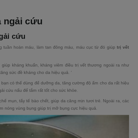
á ngải cứu
gải cứu
ng tuần hoàn máu, làm tan đông máu, máu cục từ đó giúp
trị vết
 giúp kháng khuẩn, kháng viêm điều trị vết thương ngoài ra như
tăng sức đề kháng cho da hiệu quả. ‘
c bạn có thể dùng để dưỡng da, tăng cường độ ẩm cho da rất hiệu
ải cứu nấu để tắm rất tốt cho sức khỏe.
hế mụn, tẩy tế bào chết, giúp da căng mịn tươi trẻ. Ngoài ra, các
ờm nóng vùng bụng giúp trị mỡ bụng cực hiệu quả.