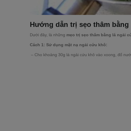
Hướng dẫn trị sẹo thâm bằng 
Dưới đây, là những
mẹo trị sẹo thâm bằng lá ngải cứ
Cách 1: Sử dụng mặt nạ ngải cứu khô:
– Cho khoảng 30g lá ngải cứu khô vào xoong, đổ nước 