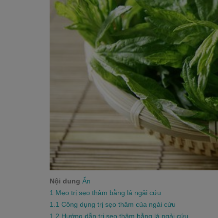
Nội dung
Ẩn
1
Mẹo trị sẹo thâm bằng lá ngải cứu
1.1
Công dụng trị sẹo thâm của ngải cứu
1.2
Hướng dẫn trị sẹo thâm bằng lá ngải cứu