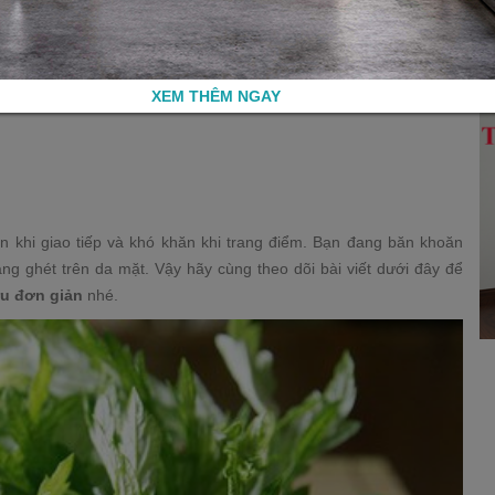
XEM THÊM NGAY
in khi giao tiếp và khó khăn khi trang điểm. Bạn đang băn khoăn
ng ghét trên da mặt. Vậy hãy cùng theo dõi bài viết dưới đây để
ứu đơn giản
nhé.