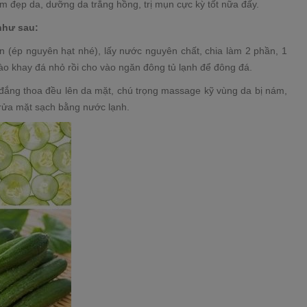
 đẹp da, dưỡng da trắng hồng, trị mụn cực kỳ tốt nữa đấy.
như sau:
 (ép nguyên hạt nhé), lấy nước nguyên chất, chia làm 2 phần, 1
ào khay đá nhỏ rồi cho vào ngăn đông tủ lạnh để đông đá.
đắng thoa đều lên da mặt, chú trọng massage kỹ vùng da bị nám,
 rửa mặt sạch bằng nước lạnh.