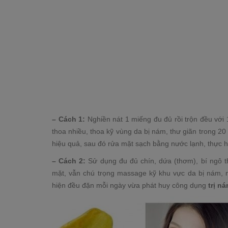
– Cách 1:
Nghiền nát 1 miếng đu đủ rồi trộn đều với 
thoa nhiều, thoa kỹ vùng da bị nám, thư giãn trong 
hiệu quả, sau đó rửa mặt sạch bằng nước lạnh, thực 
– Cách 2:
Sử dụng đu đủ chín, dứa (thơm), bí ngô t
mặt, vẫn chú trọng massage kỹ khu vực da bị nám, n
hiện đều đặn mỗi ngày vừa phát huy công dụng
trị n