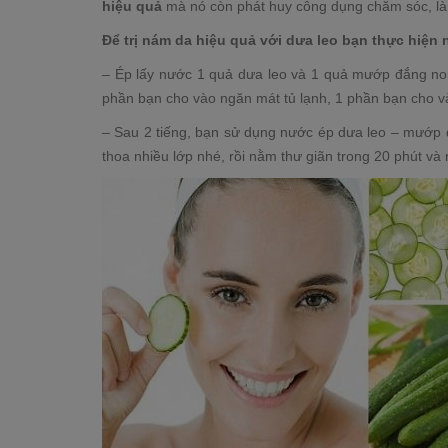
hiệu quả
mà nó còn phát huy công dụng chăm sóc, làm
Để trị nám da hiệu quả với dưa leo bạn thực hiện 
– Ép lấy nước 1 quả dưa leo và 1 quả mướp đắng non
phần bạn cho vào ngăn mát tủ lạnh, 1 phần bạn cho v
– Sau 2 tiếng, bạn sử dụng nước ép dưa leo – mướp 
thoa nhiều lớp nhé, rồi nằm thư giãn trong 20 phút và