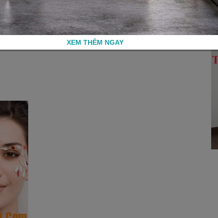
XEM THÊM NGAY