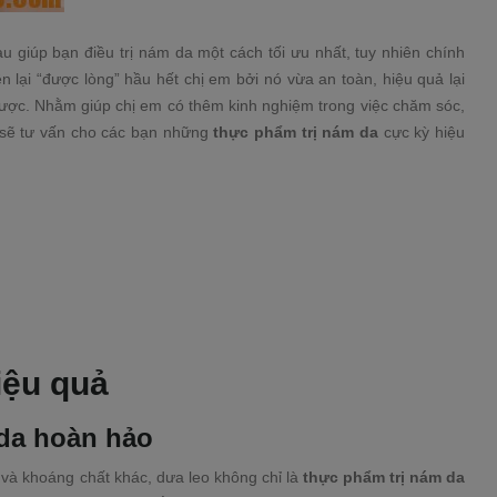
u giúp bạn điều trị nám da một cách tối ưu nhất, tuy nhiên chính
n lại “được lòng” hầu hết chị em bởi nó vừa an toàn, hiệu quả lại
 được. Nhằm giúp chị em có thêm kinh nghiệm trong việc chăm sóc,
sẽ tư vấn cho các bạn những
thực phẩm trị nám da
cực kỳ hiệu
iệu quả
 da hoàn hảo
 và khoáng chất khác, dưa leo không chỉ là
thực phẩm trị nám da