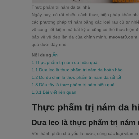
Thực phẩm trị nám da tại nhà
Ngày nay, có rất nhiều cách thức, biện pháp khác nha
các phương pháp trị nám bằng các loại rau củ tự nhiê
vô cùng tiết kiệm mà bất kỳ ai cũng có thể thực hiện
bảo vệ vẻ đẹp làn da của chính mình,
meovat9.com
quả dưới đây nhé.
Nội dung
Ẩn
1
Thực phẩm trị nám da hiệu quả
1.1
Dưa leo là thực phẩm trị nám da hoàn hảo
1.2
Đu đủ chín là thực phẩm trị nám da rất tốt
1.3
Dâu tây là thực phẩm trị nám hiệu quả
1.3.1
Bài viết liên quan
Thực phẩm trị nám da h
Dưa leo là thực phẩm trị nám
Với thành phần chủ yếu là nước, cùng các loại vitamin