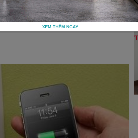
XEM THÊM NGAY