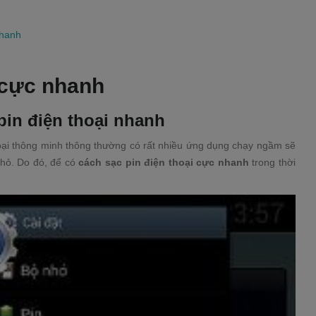
nhanh
 cực nhanh
pin điện thoại nhanh
oại thông minh thông thường có rất nhiều ứng dụng chạy ngầm sẽ
nhỏ. Do đó, để có
cách sạc pin điện thoại cực nhanh
trong thời