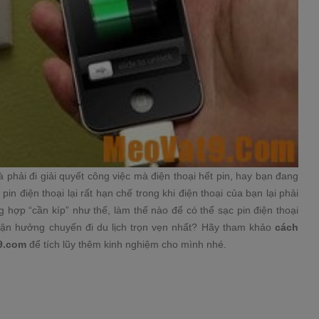
 phải đi giải quyết công việc mà điện thoại hết pin, hay bạn đang
n điện thoại lại rất hạn chế trong khi điện thoại của bạn lại phải
g hợp “cần kíp” như thế, làm thế nào để có thể sạc pin điện thoại
 tận hưởng chuyến đi du lịch trọn vẹn nhất? Hãy tham khảo
cách
9.com
để tích lũy thêm kinh nghiệm cho mình nhé.