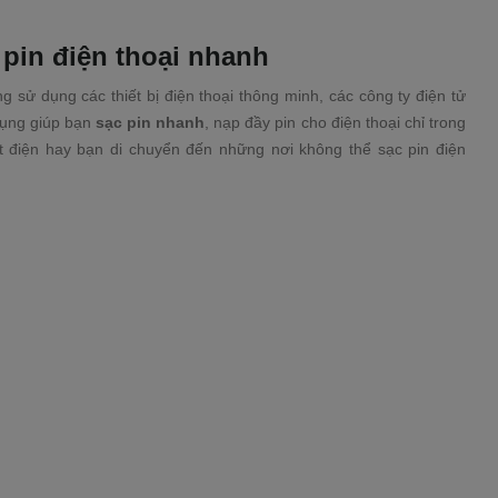
pin điện thoại nhanh
 sử dụng các thiết bị điện thoại thông minh, các công ty điện tử
dụng giúp bạn
sạc pin nhanh
, nạp đầy pin cho điện thoại chỉ trong
t điện hay bạn di chuyển đến những nơi không thể sạc pin điện