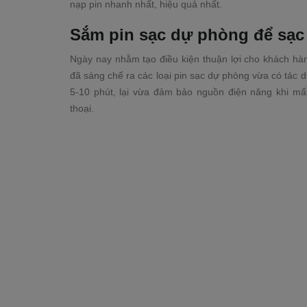
nạp pin nhanh nhất, hiệu quả nhất.
Sắm pin sạc dự phòng để sạc 
Ngày nay nhằm tạo điều kiện thuận lợi cho khách hàng
đã sáng chế ra các loại pin sạc dự phòng vừa có tác 
5-10 phút, lại vừa đảm bảo nguồn điện năng khi mấ
thoại.