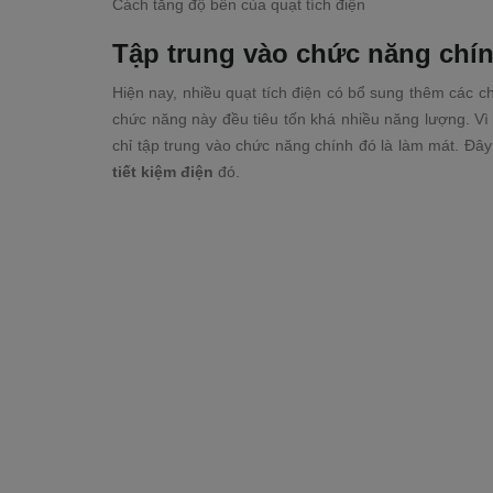
Cách tăng độ bền của quạt tích điện
Tập trung vào chức năng chín
Hiện nay, nhiều quạt tích điện có bổ sung thêm các
chức năng này đều tiêu tốn khá nhiều năng lượng. Vì
chỉ tập trung vào chức năng chính đó là làm mát. Đâ
tiết kiệm điện
đó.