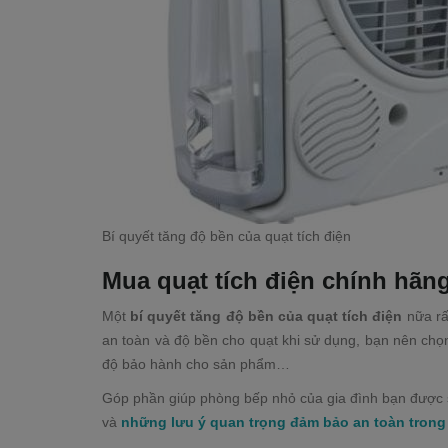
Bí quyết tăng độ bền của quạt tích điện
Mua quạt tích điện chính hãn
Một
bí quyết tăng độ bền của quạt tích điện
nữa rấ
an toàn và độ bền cho quạt khi sử dụng, bạn nên chọn
độ bảo hành cho sản phẩm…
Góp phần giúp phòng bếp nhỏ của gia đình bạn được 
và
những lưu ý quan trọng đảm bảo an toàn trong