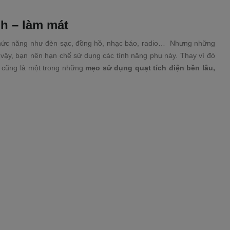
h – làm mát
 chức năng như đèn sạc, đồng hồ, nhạc báo, radio… Nhưng những
 vậy, bạn nên hạn chế sử dụng các tính năng phụ này. Thay vì đó
y cũng là một trong những
mẹo sử dụng quạt tích điện bền lâu,