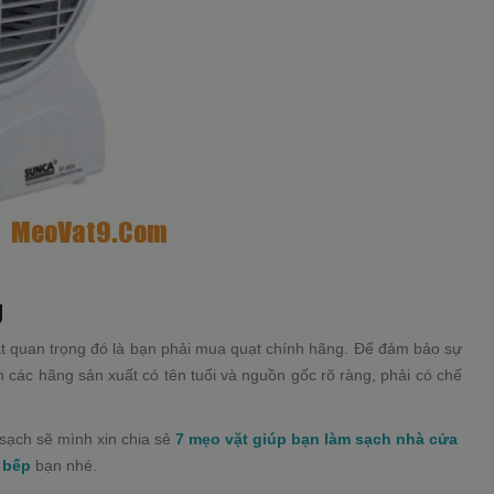
g
t quan trọng đó là bạn phải mua quạt chính hãng. Để đảm bảo sự
 các hãng sản xuất có tên tuổi và nguồn gốc rõ ràng, phải có chế
sạch sẽ mình xin chia sẻ
7 mẹo vặt giúp bạn làm sạch nhà cửa
 bếp
bạn nhé.