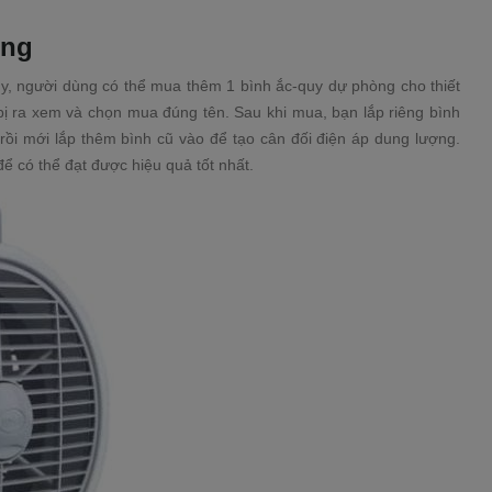
òng
y, người dùng có thể mua thêm 1 bình ắc-quy dự phòng cho thiết
 bị ra xem và chọn mua đúng tên. Sau khi mua, bạn lắp riêng bình
y rồi mới lắp thêm bình cũ vào để tạo cân đối điện áp dung lượng.
để có thể đạt được hiệu quả tốt nhất.