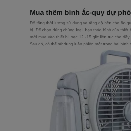
Mua thêm bình ắc-quy dự ph
Để tăng thời lượng sử dụng và tăng độ bền cho ắc-qu
bị. Để chọn đúng chủng loại, bạn tháo bình của thiết
mới mua vào thiết bị, sạc 12 -15 giờ liên tục cho đầ
Sau đó, có thể sử dụng luân phiên một trong hai bình 